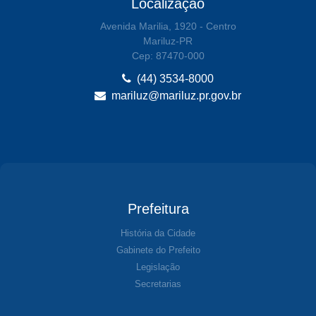
Localização
Avenida Marilia, 1920 - Centro
Mariluz-PR
Cep: 87470-000
(44) 3534-8000
mariluz@mariluz.pr.gov.br
Prefeitura
História da Cidade
Gabinete do Prefeito
Legislação
Secretarias