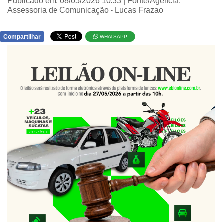
Publicado em: 08/05/2026 10:33 | Fonte/Agência:
Assessoria de Comunicação - Lucas Frazao
Compartilhar
WHATSAPP