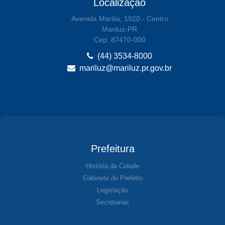
Localização
Avenida Marilia, 1920 - Centro
Mariluz-PR
Cep: 87470-000
(44) 3534-8000
mariluz@mariluz.pr.gov.br
Prefeitura
História da Cidade
Gabinete do Prefeito
Legislação
Secretarias