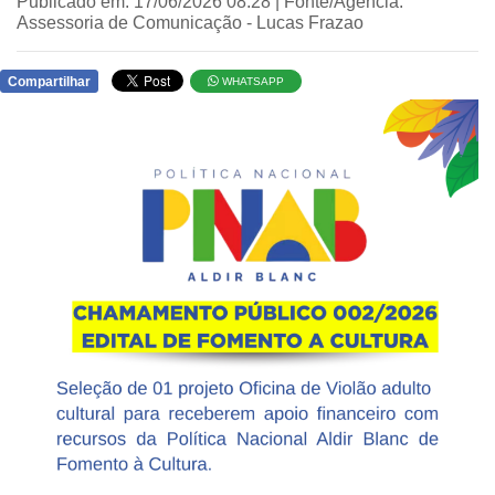
Publicado em: 17/06/2026 08:28 | Fonte/Agência:
Assessoria de Comunicação - Lucas Frazao
Compartilhar
WHATSAPP