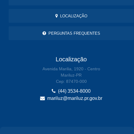
LOCALIZAÇÃO
PERGUNTAS FREQUENTES
Localização
Avenida Marilia, 1920 - Centro
Mariluz-PR
Cep: 87470-000
(44) 3534-8000
mariluz@mariluz.pr.gov.br