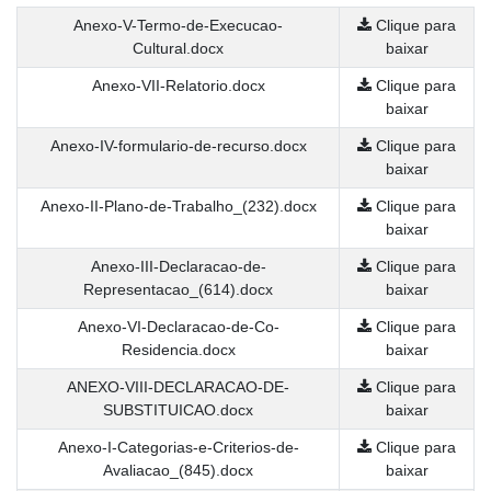
Anexo-V-Termo-de-Execucao-
Clique para
Cultural.docx
baixar
Anexo-VII-Relatorio.docx
Clique para
baixar
Anexo-IV-formulario-de-recurso.docx
Clique para
baixar
Anexo-II-Plano-de-Trabalho_(232).docx
Clique para
baixar
Anexo-III-Declaracao-de-
Clique para
Representacao_(614).docx
baixar
Anexo-VI-Declaracao-de-Co-
Clique para
Residencia.docx
baixar
ANEXO-VIII-DECLARACAO-DE-
Clique para
SUBSTITUICAO.docx
baixar
Anexo-I-Categorias-e-Criterios-de-
Clique para
Avaliacao_(845).docx
baixar