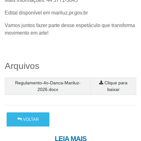
Mais informações:
44 3771-3045
Edital disponível em mariluz.pr.gov.br
Vamos juntos fazer parte desse espetáculo que transforma
movimento em arte!
Arquivos
Regulamento-4o-Danca-Mariluz-
Clique para
2026.docx
baixar
VOLTAR
LEIA MAIS