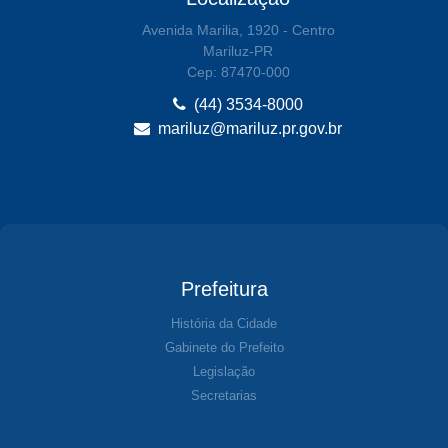
Avenida Marilia, 1920 - Centro
Mariluz-PR
Cep: 87470-000
(44) 3534-8000
mariluz@mariluz.pr.gov.br
Prefeitura
História da Cidade
Gabinete do Prefeito
Legislação
Secretarias