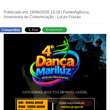
Publicado em: 18/06/2026 14:19 | Fonte/Agência:
Assessoria de Comunicação - Lucas Frazao
Compartilhar
WHATSAPP