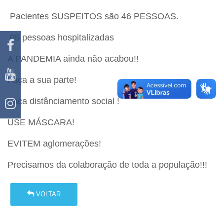
Pacientes SUSPEITOS são 46 PESSOAS.
05 pessoas hospitalizadas
A PANDEMIA ainda não acabou!!
Faça a sua parte!
Faça distânciamento social !
USE MÁSCARA!
EVITEM aglomerações!
Precisamos da colaboração de toda a população!!!
VOLTAR