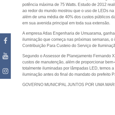
potência máxima de 75 Watts. Estudo de 2012 real
ao redor do mundo mostrou que o uso de LEDs na 
além de uma média de 40% dos custos públicos das
em sua avenida principal em toda sua extensão.
A empresa Atlas Engenharia de Umuarama, ganhador
iluminação que começa nas próximas semanas, o i
Contribuição Para Custeio do Serviço de Iluminaç
Segundo o Assessor de Planejamento Fernando Xavi
custos de manutenção, além de proporcionar bem-
totalmente iluminadas por lâmpadas LED, temos a 
iluminação antes do final do mandato do prefeito Pa
GOVERNO MUNICIPAL JUNTOS POR UMA MAR