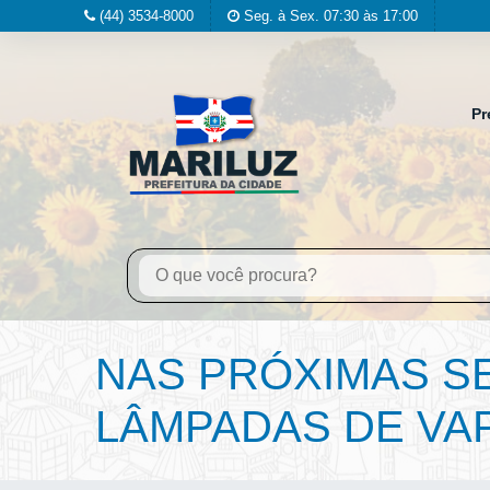
(44) 3534-8000
Seg. à Sex. 07:30 às 17:00
Pr
NAS PRÓXIMAS SE
LÂMPADAS DE VA