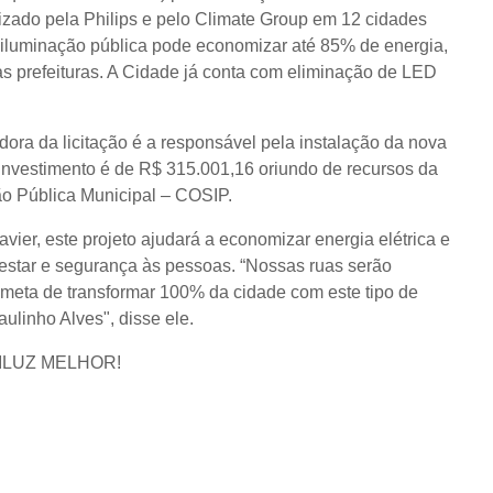
izado pela Philips e pelo Climate Group em 12 cidades
iluminação pública pode economizar até 85% de energia,
 prefeituras. A Cidade já conta com eliminação de LED
a da licitação é a responsável pela instalação da nova
nvestimento é de R$ 315.001,16 oriundo de recursos da
ão Pública Municipal – COSIP.
er, este projeto ajudará a economizar energia elétrica e
estar e segurança às pessoas. “Nossas ruas serão
meta de transformar 100% da cidade com este tipo de
ulinho Alves", disse ele.
ILUZ MELHOR!