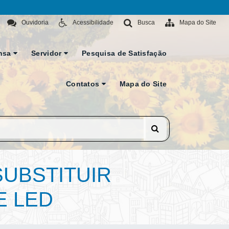
Ouvidoria
Acessibilidade
Busca
Mapa do Site
nsa
Servidor
Pesquisa de Satisfação
Contatos
Mapa do Site
SUBSTITUIR
E LED