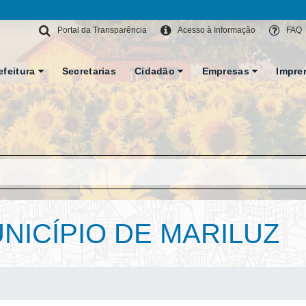
Portal da Transparência
Acesso à Informação
FAQ
efeitura
Secretarias
Cidadão
Empresas
Impre
ICÍPIO DE MARILUZ