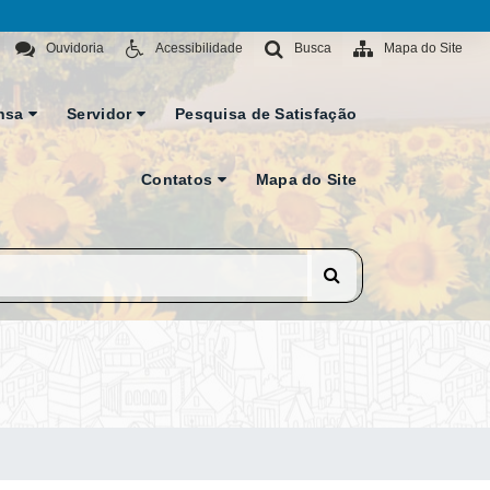
Ouvidoria
Acessibilidade
Busca
Mapa do Site
nsa
Servidor
Pesquisa de Satisfação
Contatos
Mapa do Site