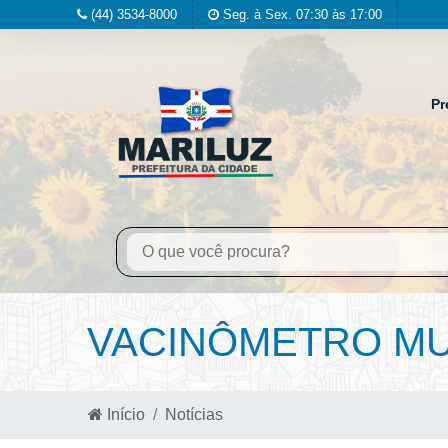
(44) 3534-8000
Seg. à Sex. 07:30 às 17:00
Pr
VACINÔMETRO MUN
Início
Notícias