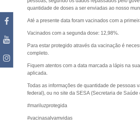
pessoas, segundo os dados repassados pelo govern
quantidade de doses a ser enviadas ao nosso muni
Até a presente data foram vacinados com a primei
Vacinados com a segunda dose: 12,98%.
Para estar protegido através da vacinação é nece
completo.
Fiquem atentos com a data marcada a lápis na su
aplicada.
Todas as informações de quantidade de pessoas va
federal), ou no site da SESA (Secretaria de Saú
#mariluzprotegida
#vacinasalvamvidas