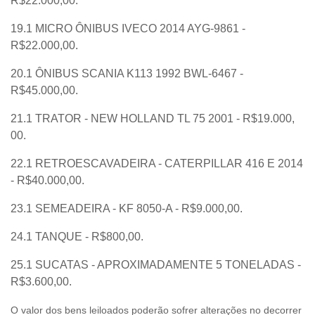
R$22.000,00.
19.1 MICRO ÔNIBUS IVECO 2014 AYG-9861 -
R$22.000,00.
20.1 ÔNIBUS SCANIA K113 1992 BWL-6467 -
R$45.000,00.
21.1 TRATOR - NEW HOLLAND TL 75 2001 - R$19.000,
00.
22.1 RETROESCAVADEIRA - CATERPILLAR 416 E 2014
- R$40.000,00.
23.1 SEMEADEIRA - KF 8050-A - R$9.000,00.
24.1 TANQUE - R$800,00.
25.1 SUCATAS - APROXIMADAMENTE 5 TONELADAS -
R$3.600,00.
O valor dos bens leiloados poderão sofrer alterações no decorrer