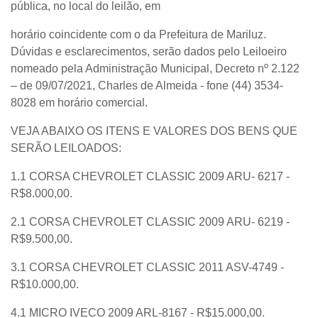
pública, no local do leilão, em
horário coincidente com o da Prefeitura de Mariluz.
Dúvidas e esclarecimentos, serão dados pelo Leiloeiro
nomeado pela Administração Municipal, Decreto nº 2.122
– de 09/07/2021, Charles de Almeida - fone (44) 3534-
8028 em horário comercial.
VEJA ABAIXO OS ITENS E VALORES DOS BENS QUE
SERÃO LEILOADOS:
1.1 CORSA CHEVROLET CLASSIC 2009 ARU- 6217 -
R$8.000,00.
2.1 CORSA CHEVROLET CLASSIC 2009 ARU- 6219 -
R$9.500,00.
3.1 CORSA CHEVROLET CLASSIC 2011 ASV-4749 -
R$10.000,00.
4.1 MICRO IVECO 2009 ARL-8167 - R$15.000,00.