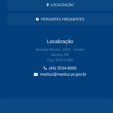
LOCALIZAÇÃO
PERGUNTAS FREQUENTES
Localização
Avenida Marilia, 1920 - Centro
Mariluz-PR
Cep: 87470-000
(44) 3534-8000
mariluz@mariluz.pr.gov.br