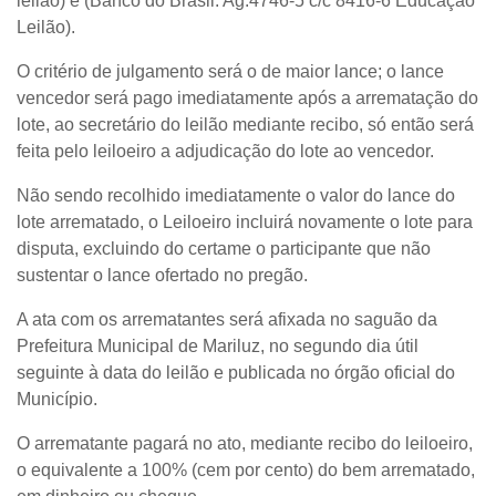
leilão) e (Banco do Brasil: Ag.4746-5 c/c 8416-6 Educação
Leilão).
O critério de julgamento será o de maior lance; o lance
vencedor será pago imediatamente após a arrematação do
lote, ao secretário do leilão mediante recibo, só então será
feita pelo leiloeiro a adjudicação do lote ao vencedor.
Não sendo recolhido imediatamente o valor do lance do
lote arrematado, o Leiloeiro incluirá novamente o lote para
disputa, excluindo do certame o participante que não
sustentar o lance ofertado no pregão.
A ata com os arrematantes será afixada no saguão da
Prefeitura Municipal de Mariluz, no segundo dia útil
seguinte à data do leilão e publicada no órgão oficial do
Município.
O arrematante pagará no ato, mediante recibo do leiloeiro,
o equivalente a 100% (cem por cento) do bem arrematado,