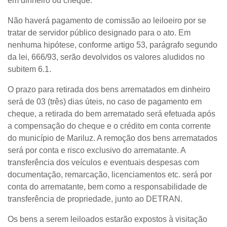
em dinheiro ou cheque.
Não haverá pagamento de comissão ao leiloeiro por se
tratar de servidor público designado para o ato. Em
nenhuma hipótese, conforme artigo 53, parágrafo segundo
da lei, 666/93, serão devolvidos os valores aludidos no
subitem 6.1.
O prazo para retirada dos bens arrematados em dinheiro
será de 03 (três) dias úteis, no caso de pagamento em
cheque, a retirada do bem arrematado será efetuada após
a compensação do cheque e o crédito em conta corrente
do município de Mariluz. A remoção dos bens arrematados
será por conta e risco exclusivo do arrematante. A
transferência dos veículos e eventuais despesas com
documentação, remarcação, licenciamentos etc. será por
conta do arrematante, bem como a responsabilidade de
transferência de propriedade, junto ao DETRAN.
Os bens a serem leiloados estarão expostos à visitação