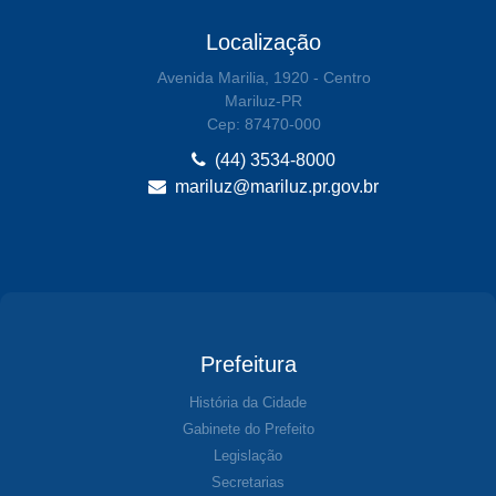
Localização
Avenida Marilia, 1920 - Centro
Mariluz-PR
Cep: 87470-000
(44) 3534-8000
mariluz@mariluz.pr.gov.br
Prefeitura
História da Cidade
Gabinete do Prefeito
Legislação
Secretarias