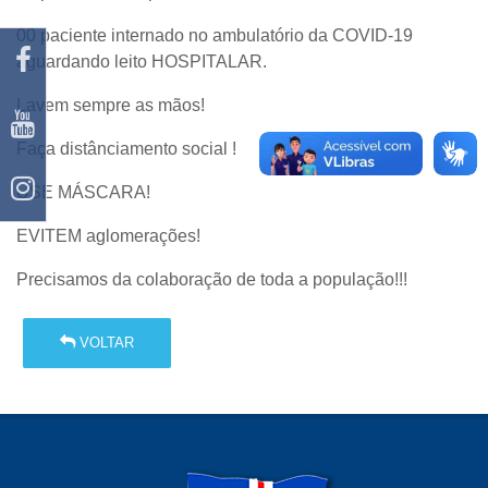
00 paciente internado no ambulatório da COVID-19
aguardando leito HOSPITALAR.
Lavem sempre as mãos!
Faça distânciamento social !
USE MÁSCARA!
EVITEM aglomerações!
Precisamos da colaboração de toda a população!!!
VOLTAR