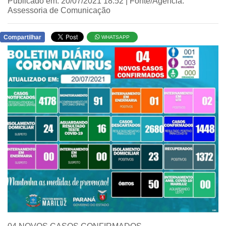
Publicado em: 20/07/2021 18:52 | Fonte/Agência:
Assessoria de Comunicação
Compartilhar
WHATSAPP