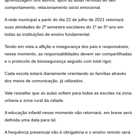
aprendizagem dos alunos, após as aulas remotas ao seu
comportamento, relacionamento sócio emocional.
A rede municipal a partir do dia 22 de julho de 2021 retomará
suas atividades do 2º semestre escolares do 1º ao 5º ano em
todas as instituições de ensino fundamental.
Tendo em vista a aflição e insegurança dos pais e responsáveis,
nesse momento, as responsabilidades devem ser compartilhadas
e o protocolo de biossegurança seguido com total rigor.
Cada escola estará diariamente orientando as famílias através
dos meios de comunicação, já utilizados.
Vale ressaltar que as aulas voltam para todas as escolas na zona
urbana e zona rural da cidade.
A educação infantil nesse momento não retornará, em breve será
definida uma data para tal.
A frequência presencial não é obrigatória e o ensino remoto será