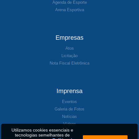
Agenda de Esporte
Arena Esportiva
Empresas
Atos
Licitação
Nota Fiscal Eletrônica
Imprensa
Eventos
Galeria de Fotos
Notícias
Vídeos
Utilizamos cookies essenciais e
tecnologias semelhantes de