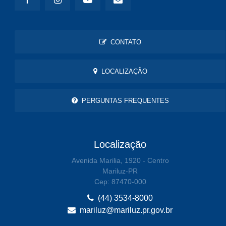
CONTATO
LOCALIZAÇÃO
PERGUNTAS FREQUENTES
Localização
Avenida Marilia, 1920 - Centro
Mariluz-PR
Cep: 87470-000
(44) 3534-8000
mariluz@mariluz.pr.gov.br