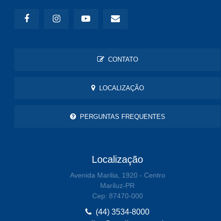
CONTATO
LOCALIZAÇÃO
PERGUNTAS FREQUENTES
Localização
Avenida Marilia, 1920 - Centro
Mariluz-PR
Cep: 87470-000
(44) 3534-8000