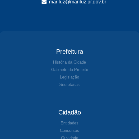
mariluz@mariluz.pr.gov.br
Prefeitura
História da Cidade
Gabinete do Prefeito
Legislação
Secretarias
Cidadão
Entidades
Concursos
Ouvidoria