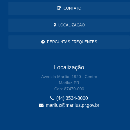
CONTATO
LOCALIZAÇÃO
PERGUNTAS FREQUENTES
Localização
Avenida Marilia, 1920 - Centro
Mariluz-PR
Cep: 87470-000
(44) 3534-8000
mariluz@mariluz.pr.gov.br