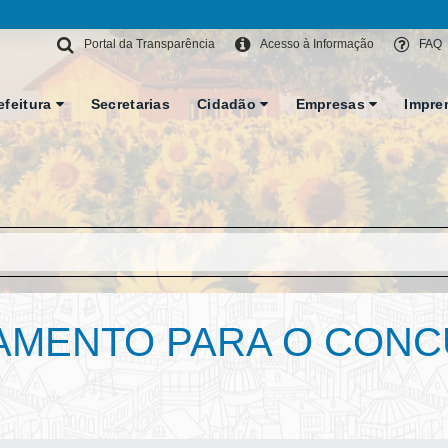
Portal da Transparência
Acesso à Informação
FAQ
efeitura
Secretarias
Cidadão
Empresas
Impre
LAMENTO PARA O CON