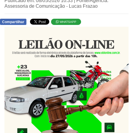
Publicado em: 08/05/2026 10:33 | Fonte/Agência:
Assessoria de Comunicação - Lucas Frazao
Compartilhar
WHATSAPP