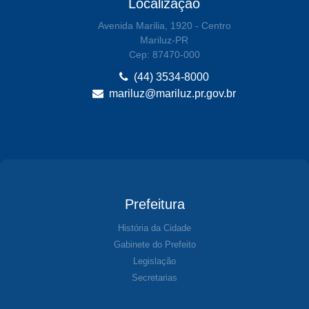
Localização
Avenida Marilia, 1920 - Centro
Mariluz-PR
Cep: 87470-000
(44) 3534-8000
mariluz@mariluz.pr.gov.br
Prefeitura
História da Cidade
Gabinete do Prefeito
Legislação
Secretarias