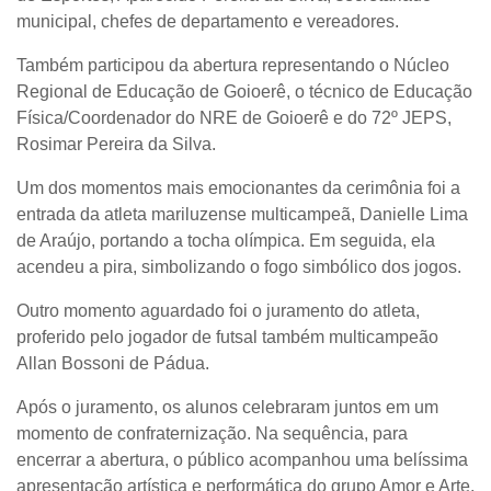
municipal, chefes de departamento e vereadores.
Também participou da abertura representando o Núcleo
Regional de Educação de Goioerê, o técnico de Educação
Física/Coordenador do NRE de Goioerê e do 72º JEPS,
Rosimar Pereira da Silva.
Um dos momentos mais emocionantes da cerimônia foi a
entrada da atleta mariluzense multicampeã, Danielle Lima
de Araújo, portando a tocha olímpica. Em seguida, ela
acendeu a pira, simbolizando o fogo simbólico dos jogos.
Outro momento aguardado foi o juramento do atleta,
proferido pelo jogador de futsal também multicampeão
Allan Bossoni de Pádua.
Após o juramento, os alunos celebraram juntos em um
momento de confraternização. Na sequência, para
encerrar a abertura, o público acompanhou uma belíssima
apresentação artística e performática do grupo Amor e Arte,