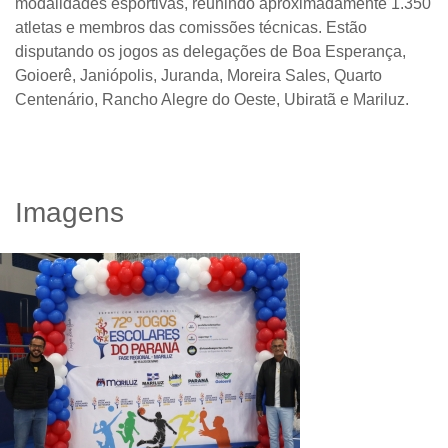
modalidades esportivas, reunindo aproximadamente 1.350
atletas e membros das comissões técnicas. Estão
disputando os jogos as delegações de Boa Esperança,
Goioerê, Janiópolis, Juranda, Moreira Sales, Quarto
Centenário, Rancho Alegre do Oeste, Ubiratã e Mariluz.
Imagens