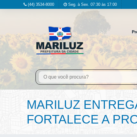
(44) 3534-8000
Seg. à Sex. 07:30 às 17:00
Pr
MARILUZ ENTREGA
FORTALECE A PRO