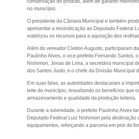
conservação do produto, além de garantir melhores 
no município.
O presidente da Câmara Municipal e também produto
apresentar a reivindicação ao Deputado Federal L
viabilizou os recursos para a aquisição dos resfriad
Além do vereador Cleiton Augusto, participaram da 
Paulinho Alves, o vice-prefeito Fernando Santos, 
Nishimori, Jonas de Lima, a secretária municipal d
dos Santos Justo, e o chefe da Divisão Municipal
Em suas falas, as autoridades destacaram a import
leite do município, ressaltando os benefícios que 
armazenamento e qualidade da produção leiteira.
Durante a solenidade, o prefeito Paulinho Alves 
Deputado Federal Luiz Nishimori pela destinação d
equipamentos, reforçando a parceria em prol do for