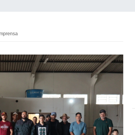
imprensa