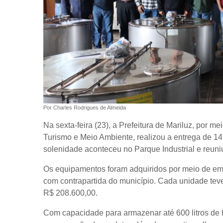
Por Charles Rodrigues de Almeida
Na sexta-feira (23), a Prefeitura de Mariluz, por me
Turismo e Meio Ambiente, realizou a entrega de 14 
solenidade aconteceu no Parque Industrial e reuniu
Os equipamentos foram adquiridos por meio de em
com contrapartida do município. Cada unidade teve
R$ 208.600,00.
Com capacidade para armazenar até 600 litros de l