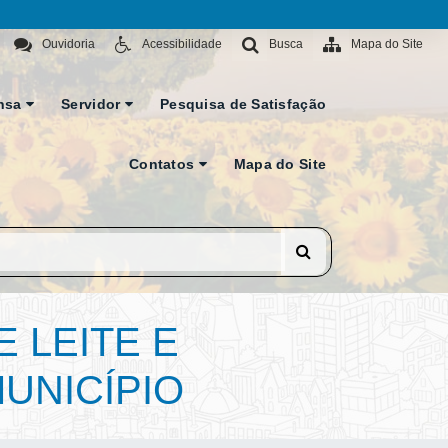
Ouvidoria
Acessibilidade
Busca
Mapa do Site
nsa
Servidor
Pesquisa de Satisfação
Contatos
Mapa do Site
 LEITE E
UNICÍPIO