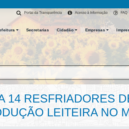
Portal da Transparência
Acesso à Informação
FAQ
efeitura
Secretarias
Cidadão
Empresas
Impre
 14 RESFRIADORES DE
DUÇÃO LEITEIRA NO M