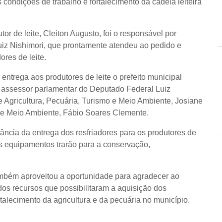
condições de trabalho e fortalecimento da cadeia leiteira
r de leite, Cleiton Augusto, foi o responsável por
uiz Nishimori, que prontamente atendeu ao pedido e
ores de leite.
entrega aos produtores de leite o prefeito municipal
o assessor parlamentar do Deputado Federal Luiz
e Agricultura, Pecuária, Turismo e Meio Ambiente, Josiane
 de Meio Ambiente, Fábio Soares Clemente.
ância da entrega dos resfriadores para os produtores de
os equipamentos trarão para a conservação,
também aproveitou a oportunidade para agradecer ao
os recursos que possibilitaram a aquisição dos
talecimento da agricultura e da pecuária no município.