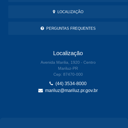
LOCALIZAÇÃO
PERGUNTAS FREQUENTES
Localização
Avenida Marilia, 1920 - Centro
Mariluz-PR
Cep: 87470-000
(44) 3534-8000
mariluz@mariluz.pr.gov.br