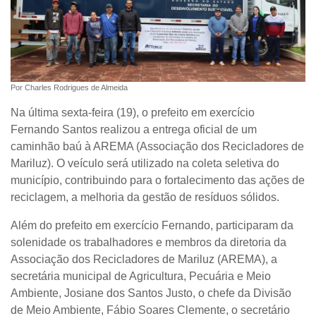
Por Charles Rodrigues de Almeida
Na última sexta-feira (19), o prefeito em exercício
Fernando Santos realizou a entrega oficial de um
caminhão baú à AREMA (Associação dos Recicladores de
Mariluz). O veículo será utilizado na coleta seletiva do
município, contribuindo para o fortalecimento das ações de
reciclagem, a melhoria da gestão de resíduos sólidos.
Além do prefeito em exercício Fernando, participaram da
solenidade os trabalhadores e membros da diretoria da
Associação dos Recicladores de Mariluz (AREMA), a
secretária municipal de Agricultura, Pecuária e Meio
Ambiente, Josiane dos Santos Justo, o chefe da Divisão
de Meio Ambiente, Fábio Soares Clemente, o secretário