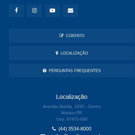
CONTATO
LOCALIZAÇÃO
PERGUNTAS FREQUENTES
Localização
Avenida Marilia, 1920 - Centro
Mariluz-PR
Cep: 87470-000
(44) 3534-8000