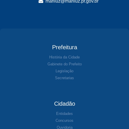
mariluz@mariluz.pr.gov.br
Prefeitura
História da Cidade
Gabinete do Prefeito
Legislação
Secretarias
Cidadão
Entidades
Concursos
Ouvidoria