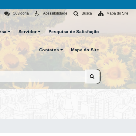
Ouvidoria
Acessibilidade
Busca
Mapa do Site
nsa
Servidor
Pesquisa de Satisfação
Contatos
Mapa do Site