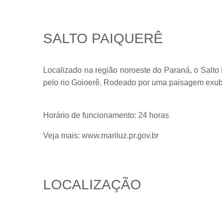
SALTO PAIQUERÊ
Localizado na região noroeste do Paraná, o Salto 
pelo rio Goioerê. Rodeado por uma paisagem exube
Horário de funcionamento:
24 horas
Veja mais:
www.mariluz.pr.gov.br
LOCALIZAÇÃO