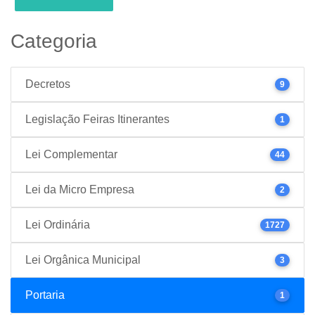
Categoria
Decretos
9
Legislação Feiras Itinerantes
1
Lei Complementar
44
Lei da Micro Empresa
2
Lei Ordinária
1727
Lei Orgânica Municipal
3
Portaria
1