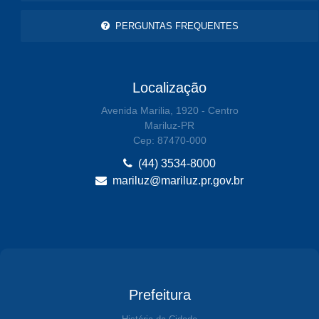
PERGUNTAS FREQUENTES
Localização
Avenida Marilia, 1920 - Centro
Mariluz-PR
Cep: 87470-000
(44) 3534-8000
mariluz@mariluz.pr.gov.br
Prefeitura