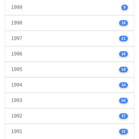
1999
9
1998
18
1997
21
1996
16
1995
19
1994
34
1993
54
1992
37
1991
32