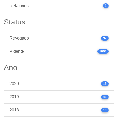
Relatórios
1
Status
Revogado
97
Vigente
1691
Ano
2020
15
2019
41
2018
19