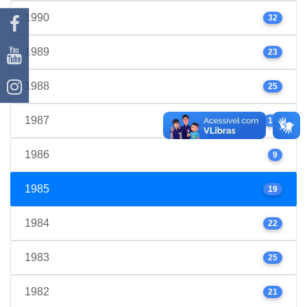
1990
32
1989
23
1988
25
1987
17
1986
9
1985
19
1984
22
1983
25
1982
21