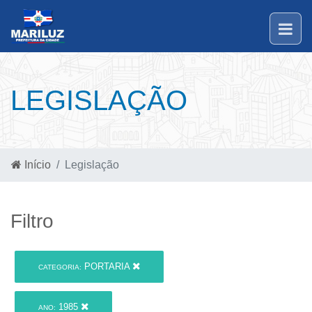
LEGISLAÇÃO
Início
Legislação
Filtro
PORTARIA
CATEGORIA:
1985
ANO: