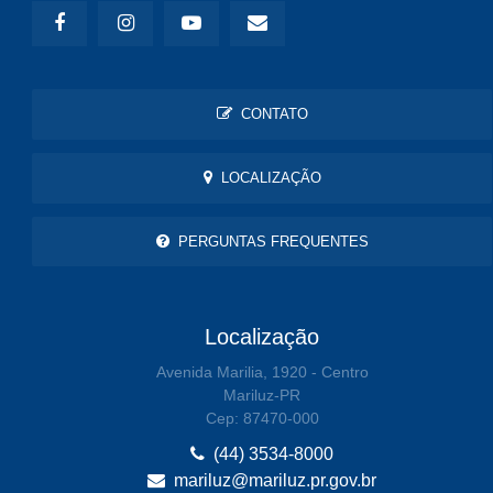
CONTATO
LOCALIZAÇÃO
PERGUNTAS FREQUENTES
Localização
Avenida Marilia, 1920 - Centro
Mariluz-PR
Cep: 87470-000
(44) 3534-8000
mariluz@mariluz.pr.gov.br