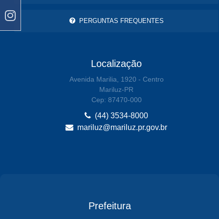
PERGUNTAS FREQUENTES
Localização
Avenida Marilia, 1920 - Centro
Mariluz-PR
Cep: 87470-000
(44) 3534-8000
mariluz@mariluz.pr.gov.br
Prefeitura