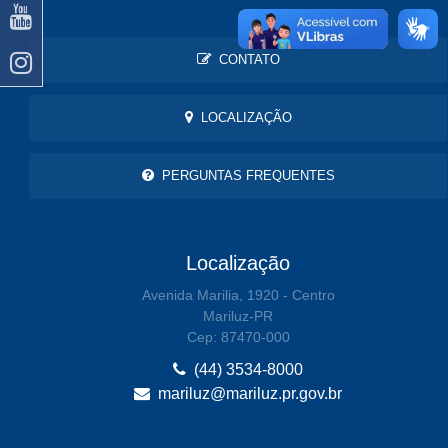
CONTATO
LOCALIZAÇÃO
PERGUNTAS FREQUENTES
Localização
Avenida Marilia, 1920 - Centro
Mariluz-PR
Cep: 87470-000
(44) 3534-8000
mariluz@mariluz.pr.gov.br