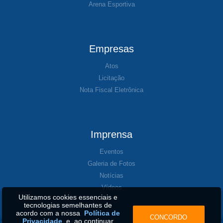
Arena Esportiva
Empresas
Atos
Licitação
Nota Fiscal Eletrônica
Imprensa
Eventos
Galeria de Fotos
Notícias
Vídeos
Utilizamos cookies essenciais e
tecnologias semelhantes de
acordo com a nossa
Política de
CONCORDO
Privacidade
e, ao continuar