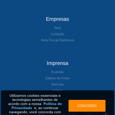
Empresas
Atos
Licitação
Nota Fiscal Eletrônica
Imprensa
Eventos
Galeria de Fotos
Notícias
Vídeos
Utilizamos cookies essenciais e
tecnologias semelhantes de
acordo com a nossa
Política de
CONCORDO
Privacidade
e, ao continuar
navegando, você concorda com