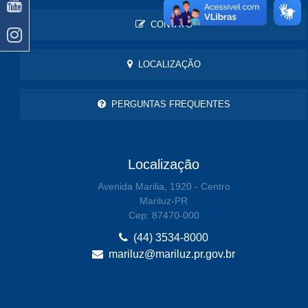
CONTATO
LOCALIZAÇÃO
PERGUNTAS FREQUENTES
Localização
Avenida Marilia, 1920 - Centro
Mariluz-PR
Cep: 87470-000
(44) 3534-8000
mariluz@mariluz.pr.gov.br