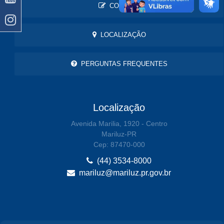
CONTATO
LOCALIZAÇÃO
PERGUNTAS FREQUENTES
Localização
Avenida Marilia, 1920 - Centro
Mariluz-PR
Cep: 87470-000
(44) 3534-8000
mariluz@mariluz.pr.gov.br