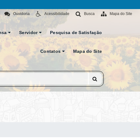
Ouvidoria
Acessibilidade
Busca
Mapa do Site
nsa
Servidor
Pesquisa de Satisfação
Contatos
Mapa do Site