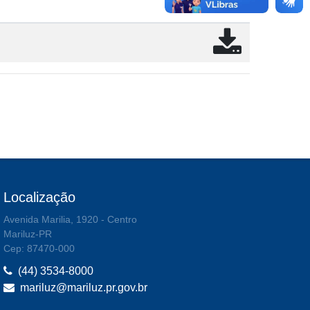
Localização
Avenida Marilia, 1920 - Centro
Mariluz-PR
Cep: 87470-000
(44) 3534-8000
mariluz@mariluz.pr.gov.br