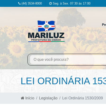
(44) 3534-8000
Seg. à Sex. 07:30 às 17:00
Pr
LEI ORDINÁRIA 15
Início
Legislação
Lei Ordinária 1530/2009