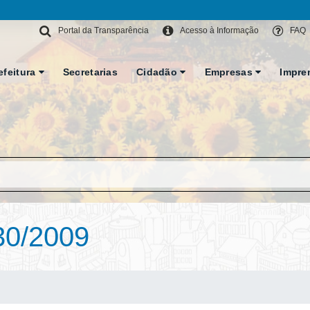
Portal da Transparência
Acesso à Informação
FAQ
efeitura
Secretarias
Cidadão
Empresas
Impre
30/2009