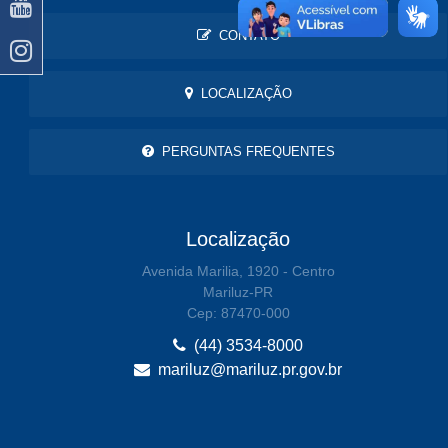
CONTATO
LOCALIZAÇÃO
PERGUNTAS FREQUENTES
Localização
Avenida Marilia, 1920 - Centro
Mariluz-PR
Cep: 87470-000
(44) 3534-8000
mariluz@mariluz.pr.gov.br