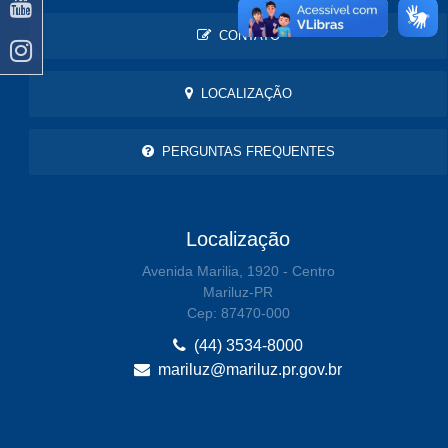
CONTATO
LOCALIZAÇÃO
PERGUNTAS FREQUENTES
Localização
Avenida Marilia, 1920 - Centro
Mariluz-PR
Cep: 87470-000
(44) 3534-8000
mariluz@mariluz.pr.gov.br