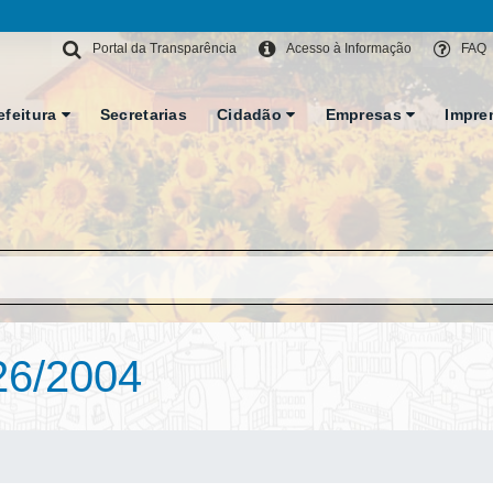
Portal da Transparência
Acesso à Informação
FAQ
efeitura
Secretarias
Cidadão
Empresas
Impre
26/2004