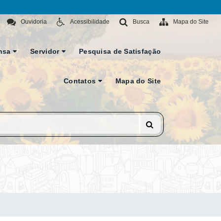
Ouvidoria
Acessibilidade
Busca
Mapa do Site
nsa
Servidor
Pesquisa de Satisfação
Contatos
Mapa do Site