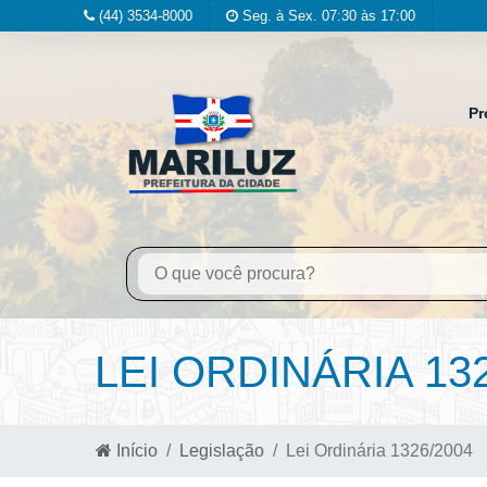
(44) 3534-8000
Seg. à Sex. 07:30 às 17:00
Pr
LEI ORDINÁRIA 13
Início
Legislação
Lei Ordinária 1326/2004