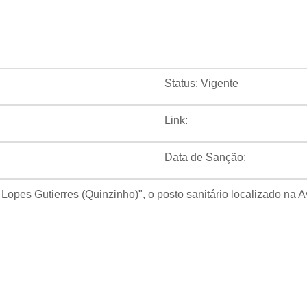
Status:
Vigente
Link:
Data de Sanção:
pes Gutierres (Quinzinho)", o posto sanitário localizado na 