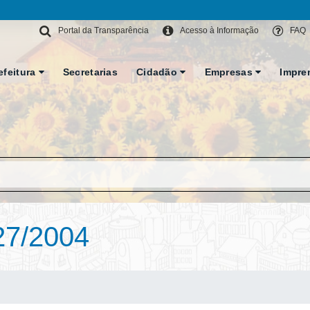
Portal da Transparência
Acesso à Informação
FAQ
efeitura
Secretarias
Cidadão
Empresas
Impre
27/2004