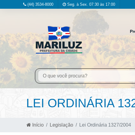
(44) 3534-8000
Seg. à Sex. 07:30 às 17:00
Pr
LEI ORDINÁRIA 13
Início
Legislação
Lei Ordinária 1327/2004