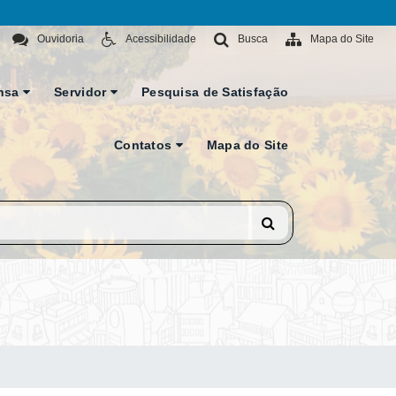
Ouvidoria
Acessibilidade
Busca
Mapa do Site
nsa
Servidor
Pesquisa de Satisfação
Contatos
Mapa do Site