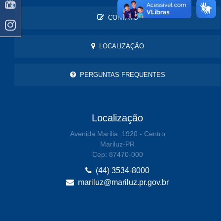
CONTATO
LOCALIZAÇÃO
PERGUNTAS FREQUENTES
Localização
Avenida Marilia, 1920 - Centro
Mariluz-PR
Cep: 87470-000
(44) 3534-8000
mariluz@mariluz.pr.gov.br