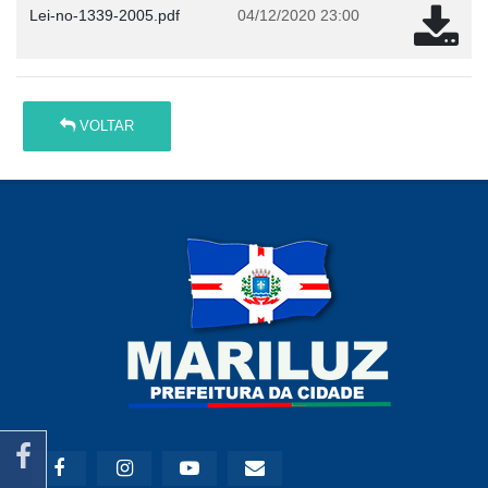
Lei-no-1339-2005.pdf
04/12/2020 23:00
VOLTAR