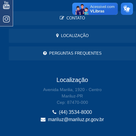
CONTATO
LOCALIZAÇÃO
PERGUNTAS FREQUENTES
Localização
Avenida Marilia, 1920 - Centro
Mariluz-PR
Cep: 87470-000
(44) 3534-8000
mariluz@mariluz.pr.gov.br