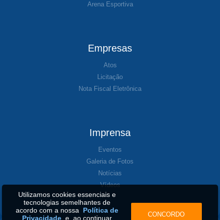
Arena Esportiva
Empresas
Atos
Licitação
Nota Fiscal Eletrônica
Imprensa
Eventos
Galeria de Fotos
Notícias
Vídeos
Utilizamos cookies essenciais e
tecnologias semelhantes de
acordo com a nossa
Política de
CONCORDO
Privacidade
e, ao continuar