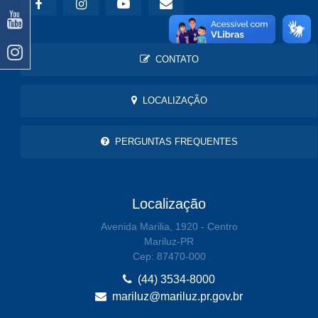
CONTATO
LOCALIZAÇÃO
PERGUNTAS FREQUENTES
Localização
Avenida Marilia, 1920 - Centro
Mariluz-PR
Cep: 87470-000
(44) 3534-8000
mariluz@mariluz.pr.gov.br