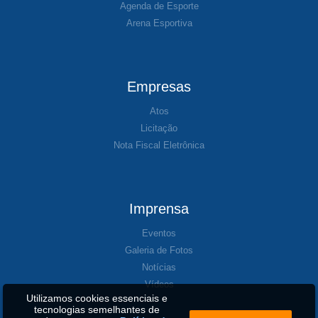
Agenda de Esporte
Arena Esportiva
Empresas
Atos
Licitação
Nota Fiscal Eletrônica
Imprensa
Eventos
Galeria de Fotos
Notícias
Vídeos
Utilizamos cookies essenciais e
tecnologias semelhantes de