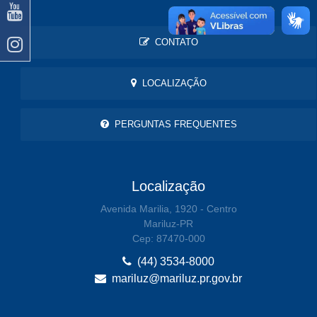
CONTATO
LOCALIZAÇÃO
PERGUNTAS FREQUENTES
Localização
Avenida Marilia, 1920 - Centro
Mariluz-PR
Cep: 87470-000
(44) 3534-8000
mariluz@mariluz.pr.gov.br