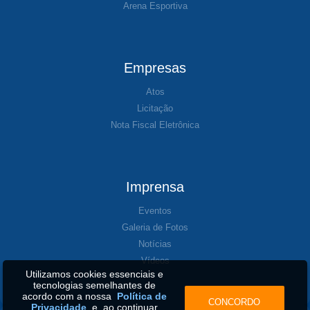
Arena Esportiva
Empresas
Atos
Licitação
Nota Fiscal Eletrônica
Imprensa
Eventos
Galeria de Fotos
Notícias
Vídeos
Utilizamos cookies essenciais e
tecnologias semelhantes de
acordo com a nossa
Política de
CONCORDO
Privacidade
e, ao continuar