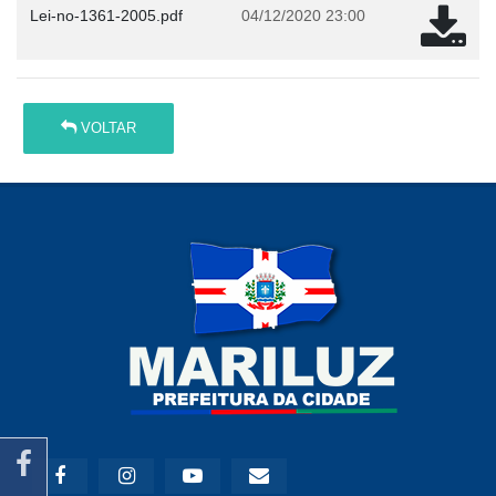
Lei-no-1361-2005.pdf
04/12/2020 23:00
VOLTAR