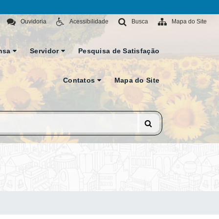
Ouvidoria
Acessibilidade
Busca
Mapa do Site
nsa
Servidor
Pesquisa de Satisfação
Contatos
Mapa do Site