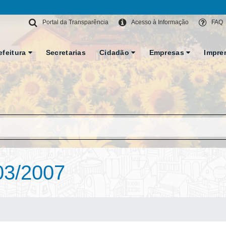
Portal da Transparência
Acesso à Informação
FAQ
efeitura
Secretarias
Cidadão
Empresas
Impre
03/2007