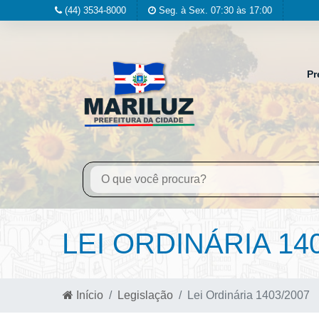
(44) 3534-8000
Seg. à Sex. 07:30 às 17:00
Pr
LEI ORDINÁRIA 14
Início
Legislação
Lei Ordinária 1403/2007