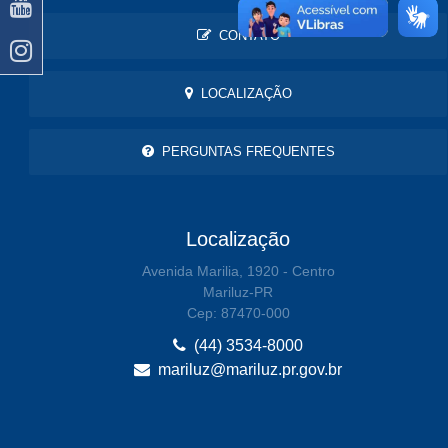
CONTATO
LOCALIZAÇÃO
PERGUNTAS FREQUENTES
Localização
Avenida Marilia, 1920 - Centro
Mariluz-PR
Cep: 87470-000
(44) 3534-8000
mariluz@mariluz.pr.gov.br