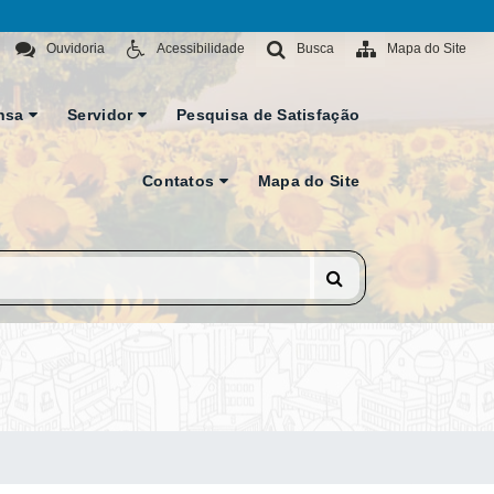
Ouvidoria
Acessibilidade
Busca
Mapa do Site
nsa
Servidor
Pesquisa de Satisfação
Contatos
Mapa do Site