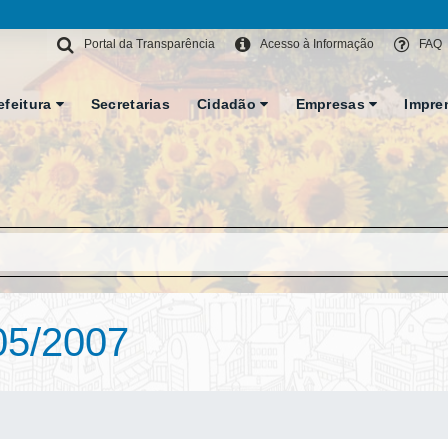
Portal da Transparência
Acesso à Informação
FAQ
efeitura
Secretarias
Cidadão
Empresas
Impre
05/2007