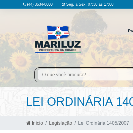
(44) 3534-8000
Seg. à Sex. 07:30 às 17:00
Pr
LEI ORDINÁRIA 14
Início
Legislação
Lei Ordinária 1405/2007