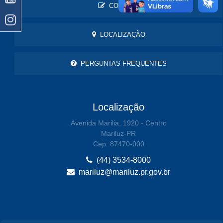
CONTATO
LOCALIZAÇÃO
PERGUNTAS FREQUENTES
Localização
Avenida Marilia, 1920 - Centro
Mariluz-PR
Cep: 87470-000
(44) 3534-8000
mariluz@mariluz.pr.gov.br