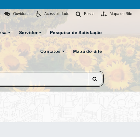
Ouvidoria
Acessibilidade
Busca
Mapa do Site
nsa
Servidor
Pesquisa de Satisfação
Contatos
Mapa do Site