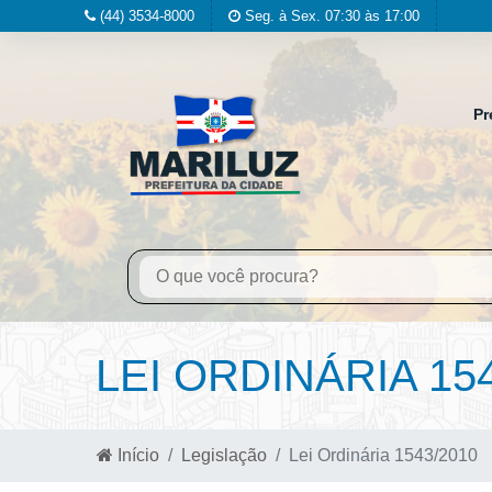
(44) 3534-8000
Seg. à Sex. 07:30 às 17:00
Pr
LEI ORDINÁRIA 15
Início
Legislação
Lei Ordinária 1543/2010