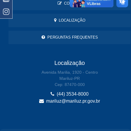
CONTATO
LOCALIZAÇÃO
PERGUNTAS FREQUENTES
Localização
Avenida Marilia, 1920 - Centro
Mariluz-PR
Cep: 87470-000
(44) 3534-8000
mariluz@mariluz.pr.gov.br