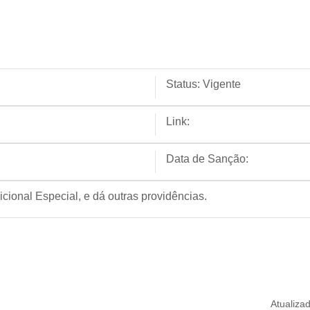
Status:
Vigente
Link:
Data de Sanção:
cional Especial, e dá outras providências.
Atualiza