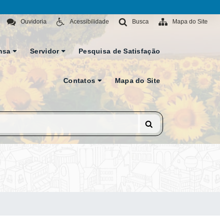
Ouvidoria
Acessibilidade
Busca
Mapa do Site
nsa
Servidor
Pesquisa de Satisfação
Contatos
Mapa do Site