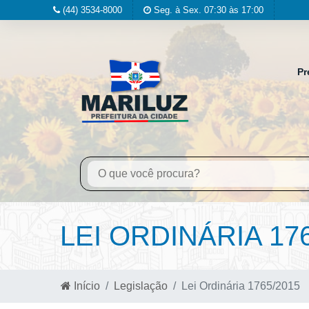
(44) 3534-8000
Seg. à Sex. 07:30 às 17:00
Pr
LEI ORDINÁRIA 17
Início
Legislação
Lei Ordinária 1765/2015