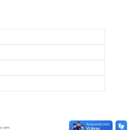
do em