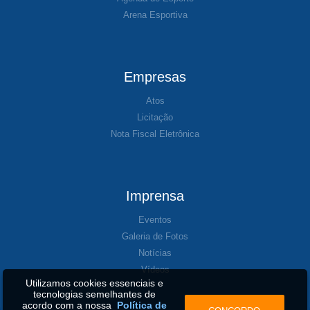
Arena Esportiva
Empresas
Atos
Licitação
Nota Fiscal Eletrônica
Imprensa
Eventos
Galeria de Fotos
Notícias
Vídeos
Utilizamos cookies essenciais e
tecnologias semelhantes de
acordo com a nossa
Política de