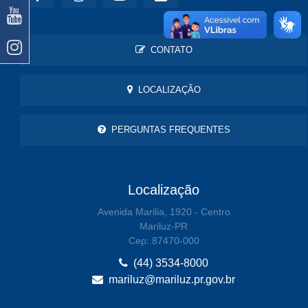
CONTATO
LOCALIZAÇÃO
PERGUNTAS FREQUENTES
Localização
Avenida Marilia, 1920 - Centro
Mariluz-PR
Cep: 87470-000
(44) 3534-8000
mariluz@mariluz.pr.gov.br