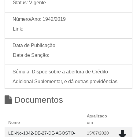
Status:
Vigente
Número/Ano:
1942/2019
Link:
Data de Publicação:
Data de Sanção:
Súmula:
Dispõe sobre a abertura de Crédito
Adicional Suplementar, e dá outras providências.
Documentos
Atualizado
Nome
em
LEI-No-1942-DE-27-DE-AGOSTO-
15/07/2020