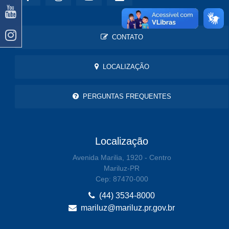
CONTATO
LOCALIZAÇÃO
PERGUNTAS FREQUENTES
Localização
Avenida Marilia, 1920 - Centro
Mariluz-PR
Cep: 87470-000
(44) 3534-8000
mariluz@mariluz.pr.gov.br