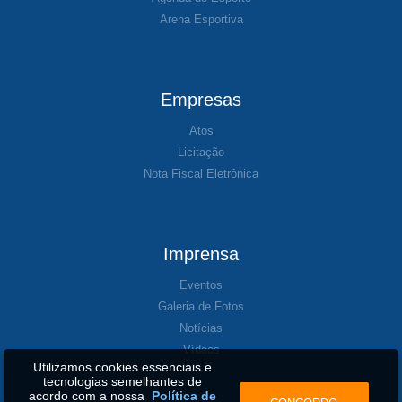
Arena Esportiva
Empresas
Atos
Licitação
Nota Fiscal Eletrônica
Imprensa
Eventos
Galeria de Fotos
Notícias
Vídeos
Utilizamos cookies essenciais e
tecnologias semelhantes de
acordo com a nossa
Política de