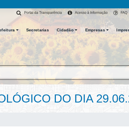
Portal da Transparência
Acesso à Informação
FAQ
efeitura
Secretarias
Cidadão
Empresas
Impre
LÓGICO DO DIA 29.06.