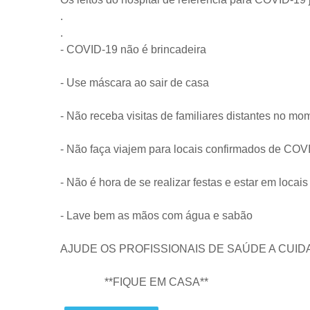
.
.
- COVID-19 não é brincadeira
- Use máscara ao sair de casa
- Não receba visitas de familiares distantes no mo
- Não faça viajem para locais confirmados de COV
- Não é hora de se realizar festas e estar em loca
- Lave bem as mãos com água e sabão
AJUDE OS PROFISSIONAIS DE SAÚDE A CUID
**FIQUE EM CASA**