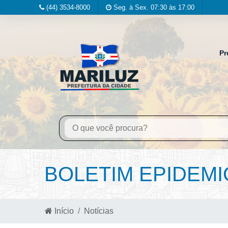
(44) 3534-8000
Seg. à Sex. 07:30 às 17:00
Pr
BOLETIM EPIDEMIO
Início
Notícias