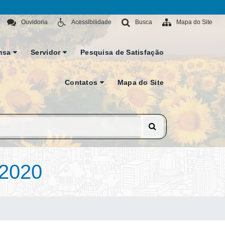
Ouvidoria
Acessibilidade
Busca
Mapa do Site
nsa
Servidor
Pesquisa de Satisfação
Contatos
Mapa do Site
2020