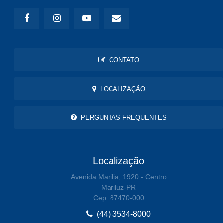
CONTATO
LOCALIZAÇÃO
PERGUNTAS FREQUENTES
Localização
Avenida Marilia, 1920 - Centro
Mariluz-PR
Cep: 87470-000
(44) 3534-8000