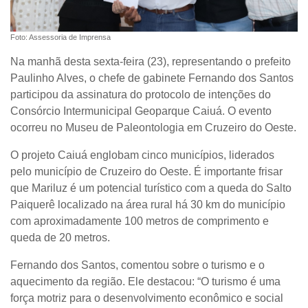
Foto: Assessoria de Imprensa
Na manhã desta sexta-feira (23), representando o prefeito
Paulinho Alves, o chefe de gabinete Fernando dos Santos
participou da assinatura do protocolo de intenções do
Consórcio Intermunicipal Geoparque Caiuá. O evento
ocorreu no Museu de Paleontologia em Cruzeiro do Oeste.
O projeto Caiuá englobam cinco municípios, liderados
pelo município de Cruzeiro do Oeste. É importante frisar
que Mariluz é um potencial turístico com a queda do Salto
Paiquerê localizado na área rural há 30 km do município
com aproximadamente 100 metros de comprimento e
queda de 20 metros.
Fernando dos Santos, comentou sobre o turismo e o
aquecimento da região. Ele destacou: “O turismo é uma
força motriz para o desenvolvimento econômico e social