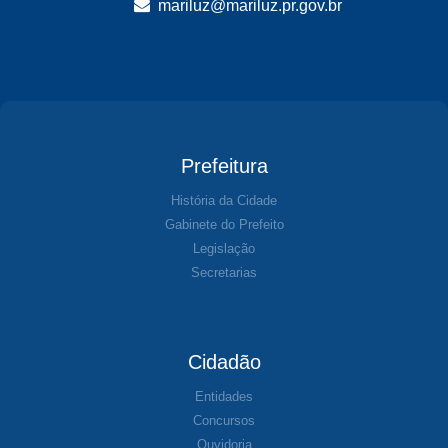
mariluz@mariluz.pr.gov.br
Prefeitura
História da Cidade
Gabinete do Prefeito
Legislação
Secretarias
Cidadão
Entidades
Concursos
Ouvidoria