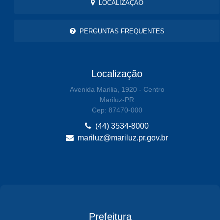
LOCALIZAÇÃO
PERGUNTAS FREQUENTES
Localização
Avenida Marilia, 1920 - Centro
Mariluz-PR
Cep: 87470-000
(44) 3534-8000
mariluz@mariluz.pr.gov.br
Prefeitura