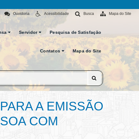
Ouvidoria
Acessibilidade
Busca
Mapa do Site
nsa
Servidor
Pesquisa de Satisfação
Contatos
Mapa do Site
 PARA A EMISSÃO
SSOA COM