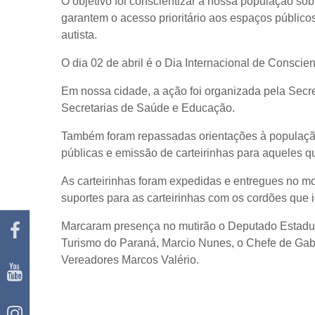
O objetivo foi conscientizar a nossa população sob
garantem o acesso prioritário aos espaços público
autista.
O dia 02 de abril é o Dia Internacional de Conscie
Em nossa cidade, a ação foi organizada pela Secre
Secretarias de Saúde e Educação.
Também foram repassadas orientações à população
públicas e emissão de carteirinhas para aqueles
As carteirinhas foram expedidas e entregues no m
suportes para as carteirinhas com os cordões que 
Marcaram presença no mutirão o Deputado Estadua
Turismo do Paraná, Marcio Nunes, o Chefe de Gab
Vereadores Marcos Valério.