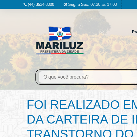
(44) 3534-8000
Seg. à Sex. 07:30 às 17:00
Pr
FOI REALIZADO E
DA CARTEIRA DE 
TRANSTORNO DO 