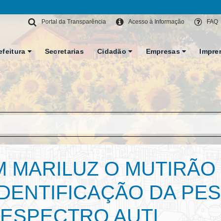
Portal da Transparência
Acesso à Informação
FAQ
efeitura
Secretarias
Cidadão
Empresas
Impre
M MARILUZ O MUTIRÃO
IDENTIFICAÇÃO DA PE
ESPECTRO AUTI