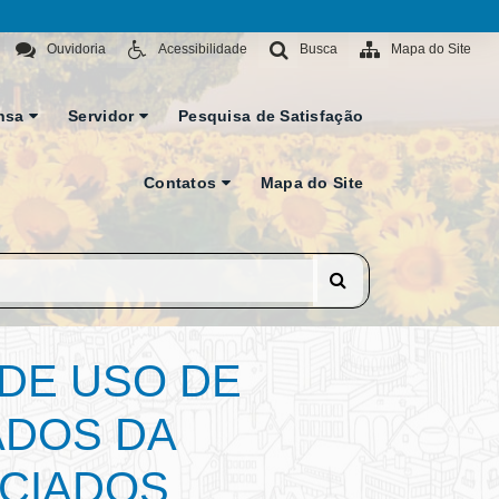
Ouvidoria
Acessibilidade
Busca
Mapa do Site
nsa
Servidor
Pesquisa de Satisfação
Contatos
Mapa do Site
DE USO DE
ADOS DA
OCIADOS