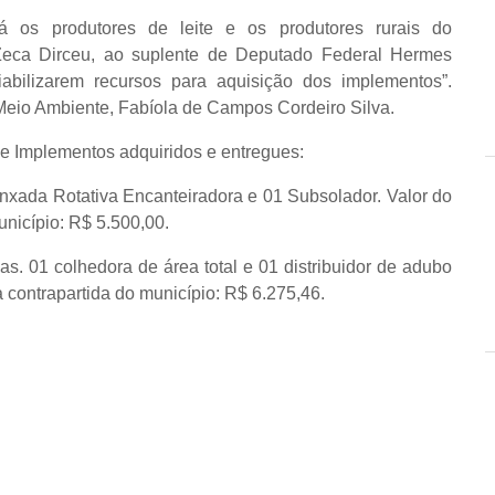
á os produtores de leite e os produtores rurais do
eca Dirceu, ao suplente de Deputado Federal Hermes
iabilizarem recursos para aquisição dos implementos”.
 Meio Ambiente, Fabíola de Campos Cordeiro Silva.
 e Implementos adquiridos e entregues:
 Enxada Rotativa Encanteiradora e 01 Subsolador. Valor do
unicípio: R$ 5.500,00.
cas. 01 colhedora de área total e 01 distribuidor de adubo
a contrapartida do município: R$ 6.275,46.