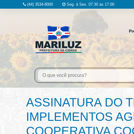
(44) 3534-8000
Seg. à Sex. 07:30 às 17:00
Pr
ASSINATURA DO 
IMPLEMENTOS AG
COOPERATIVA CO