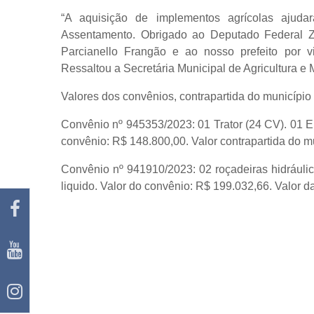
“A aquisição de implementos agrícolas ajudar
Assentamento. Obrigado ao Deputado Federal Z
Parcianello Frangão e ao nosso prefeito por v
Ressaltou a Secretária Municipal de Agricultura e
Valores dos convênios, contrapartida do município
Convênio nº 945353/2023
: 01 Trator (24 CV). 01
convênio: R$ 148.800,00. Valor contrapartida do m
Convênio nº 941910/2023
: 02 roçadeiras hidráuli
liquido. Valor do convênio: R$ 199.032,66. Valor d