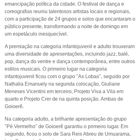
emancipação política da cidade. O festival de dança e
coreografias reuniu talentosos artistas locais e regionais,
com a participação de 24 grupos e solos que encantaram o
público presente, transformando a noite de domingo em
um espetáculo inesquecível.
A premiação na categoria infantojuvenil e adulto trouxeram
uma diversidade de apresentações, incluindo jazz, balé,
pop, dança do ventre e dança contemporânea, entre outros
estilos musicais. O primeiro lugar na categoria
infantojuvenil ficou com o grupo "As Lobas", seguido por
Nathalia Emanuely na segunda colocação, Giuliane
Meneses Vicentini em terceiro, Projeto Viva a Vila em
quarto e Projeto Crer de na quinta posição. Ambas de
Goioerê.
Na categoria adulto, a brilhante apresentação do grupo
"Pé Vermelho" de Goioerê garantiu o primeiro lugar. Em
segundo, ficou o solo de Sara Reis Abreu de Umuarama,