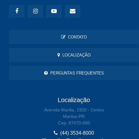
CONTATO
LOCALIZAÇÃO
PERGUNTAS FREQUENTES
Localização
Avenida Marilia, 1920 - Centro
Mariluz-PR
Cep: 87470-000
(44) 3534-8000