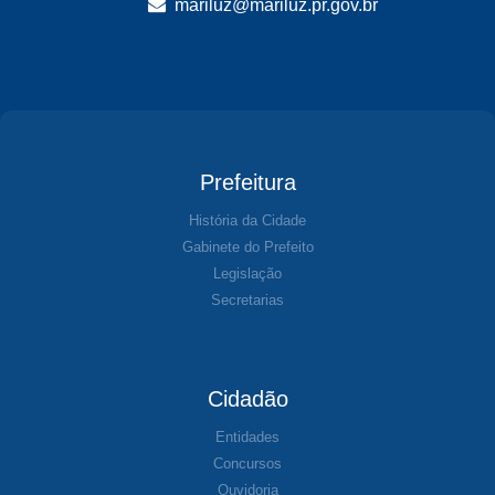
mariluz@mariluz.pr.gov.br
Prefeitura
História da Cidade
Gabinete do Prefeito
Legislação
Secretarias
Cidadão
Entidades
Concursos
Ouvidoria