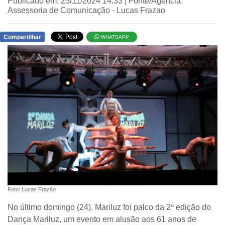
Publicado em: 25/11/2024 14:33 | Fonte/Agência:
Assessoria de Comunicação - Lucas Frazao
Compartilhar
WHATSAPP
Foto: Lucas Frazão
No último domingo (24), Mariluz foi palco da 2ª edição do
Dança Mariluz, um evento em alusão aos 61 anos de