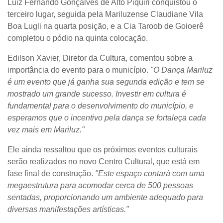
Luiz Fernando Gonçalves de Alto Piquiri conquistou o
terceiro lugar, seguida pela Mariluzense Claudiane Vila
Boa Lugli na quarta posição, e a Cia Taroob de Goioerê
completou o pódio na quinta colocação.
Edilson Xavier, Diretor da Cultura, comentou sobre a
importância do evento para o município.
"O Dança Mariluz
é um evento que já ganha sua segunda edição e tem se
mostrado um grande sucesso. Investir em cultura é
fundamental para o desenvolvimento do município, e
esperamos que o incentivo pela dança se fortaleça cada
vez mais em Mariluz."
Ele ainda ressaltou que os próximos eventos culturais
serão realizados no novo Centro Cultural, que está em
fase final de construção.
"Este espaço contará com uma
megaestrutura para acomodar cerca de 500 pessoas
sentadas, proporcionando um ambiente adequado para
diversas manifestações artísticas."