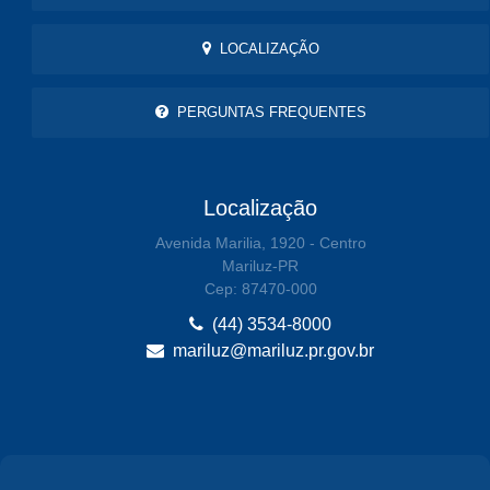
LOCALIZAÇÃO
PERGUNTAS FREQUENTES
Localização
Avenida Marilia, 1920 - Centro
Mariluz-PR
Cep: 87470-000
(44) 3534-8000
mariluz@mariluz.pr.gov.br