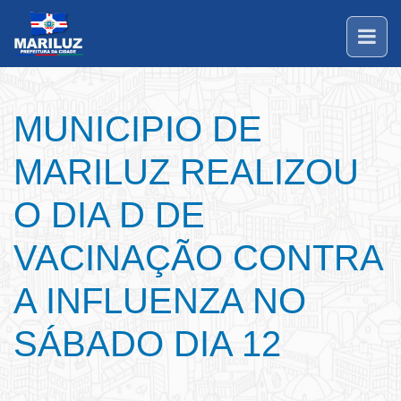
MUNICIPIO DE
MARILUZ REALIZOU
O DIA D DE
VACINAÇÃO CONTRA
A INFLUENZA NO
SÁBADO DIA 12